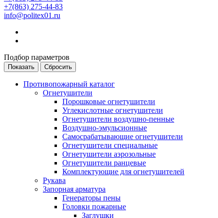
+7(863) 275-44-83
info@politex01.ru
Подбор параметров
Противопожарный каталог
Огнетушители
Порошковые огнетушители
Углекислотные огнетушители
Огнетушители воздушно-пенные
Воздушно-эмульсионные
Самосрабатывающие огнетушители
Огнетушители специальные
Огнетушители аэрозольные
Огнетушители ранцевые
Комплектующие для огнетушителей
Рукава
Запорная арматура
Генераторы пены
Головки пожарные
Заглушки