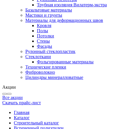
Трубная изоляция Вилатерм-экстра
Базальтовые материалы
Мастики и грунты
Материалы для деформационных швов
Кровля
Полы
Потолки
Стены
Фасады
Рулонный стеклопластик
Стеклоткани
Фольгированные материалы
Технические пленки
Фиброволокно
Цилиндры минералловатные
Акции
Все акции
Скачать прайс-лист
Главная
Каталог
Строительный каталог
Вспененный полиэтилен