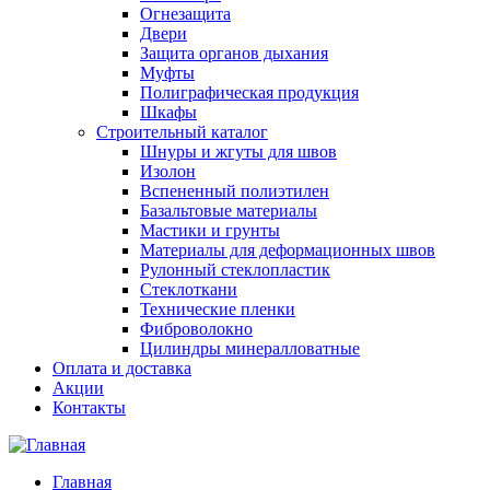
Огнезащита
Двери
Защита органов дыхания
Муфты
Полиграфическая продукция
Шкафы
Строительный каталог
Шнуры и жгуты для швов
Изолон
Вспененный полиэтилен
Базальтовые материалы
Мастики и грунты
Материалы для деформационных швов
Рулонный стеклопластик
Стеклоткани
Технические пленки
Фиброволокно
Цилиндры минералловатные
Оплата и доставка
Акции
Контакты
Главная