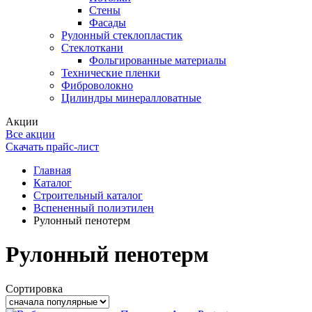
Стены
Фасады
Рулонный стеклопластик
Стеклоткани
Фольгированные материалы
Технические пленки
Фиброволокно
Цилиндры минералловатные
Акции
Все акции
Скачать прайс-лист
Главная
Каталог
Строительный каталог
Вспененный полиэтилен
Рулонный пенотерм
Рулонный пенотерм
Сортировка