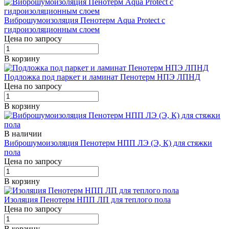
Виброшумоизоляция Пенотерм Aqua Protect с
гидроизоляционным слоем
Цена по запросу
В корзину
Подложка под паркет и ламинат Пенотерм НПЭ ЛПНД
Цена по запросу
В корзину
В наличии
Виброшумоизоляция Пенотерм НПП ЛЭ (Э, К) для стяжки
пола
Цена по запросу
В корзину
Изоляция Пенотерм НПП ЛП для теплого пола
Цена по запросу
В корзину