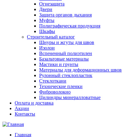
Огнезащита
Двери
Защита органов дыхания
Муфты
Полиграфическая продукция
Шкафы
Строительный каталог
Шнуры и жгуты для швов
Изолон
Вспененный полиэтилен
Базальтовые материалы
Мастики и грунты
Материалы для деформационных швов
Рулонный стеклопластик
Стеклоткани
Технические пленки
Фиброволокно
Цилиндры минералловатные
Оплата и доставка
Акции
Контакты
Главная