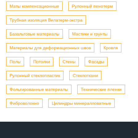
Маты компенсационные
Рулонный пенотерм
Трубная изоляция Вилатерм-экстра
Базальтовые материалы
Мастики и грунты
Материалы для деформационных швов
Кровля
Полы
Потолки
Стены
Фасады
Рулонный стеклопластик
Стеклоткани
Фольгированные материалы
Технические пленки
Фиброволокно
Цилиндры минералловатные