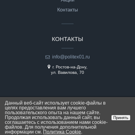
Контакты
КОНТАКТЫ
info@politex01.ru
г. Ростов-на-Дону,
ул. Вавилова, 70
Данный веб-сайт использует cookie-файлы в
2026 © Все права защищены
целях предоставления вам лучшего
Политика конфиденциальности
Карта сайта
пользовательского опыта на нашем сайте.
Продолжая использовать данный сайт, вы
Принять
соглашаетесь с использованием нами cookie-
файлов. Для получения дополнительной
информации см.
Политика Cookie
.