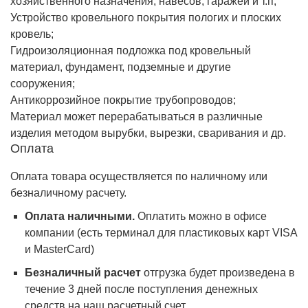
хозяйственного назначения, навесов, гаражей и т.п;
Устройство кровельного покрытия пологих и плоских
кровель;
Гидроизоляционная подложка под кровельный
материал, фундамент, подземные и другие
сооружения;
Антикоррозийное покрытие трубопроводов;
Материал может перерабатываться в различные
изделия методом вырубки, вырезки, сваривания и др.
Оплата
Оплата товара осуществляется по наличному или
безналичному расчету.
Оплата наличными.
Оплатить можно в офисе
компании (есть терминал для пластиковых карт VISA
и MasterCard)
Безналичный расчет
отгрузка будет произведена в
течение 3 дней после поступления денежных
средств на наш расчетный счет.