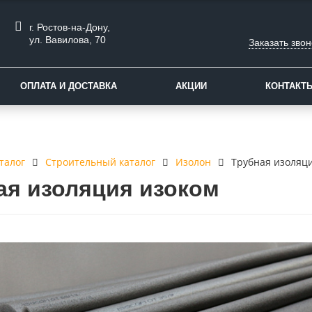
г. Ростов-на-Дону,
ул. Вавилова, 70
Заказать звон
ОПЛАТА И ДОСТАВКА
АКЦИИ
КОНТАКТ
талог
Строительный каталог
Изолон
Трубная изоляц
ая изоляция изоком