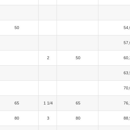
50
54,
57,
2
50
60,
63,
70,
65
1 1/4
65
76,
80
3
80
88,