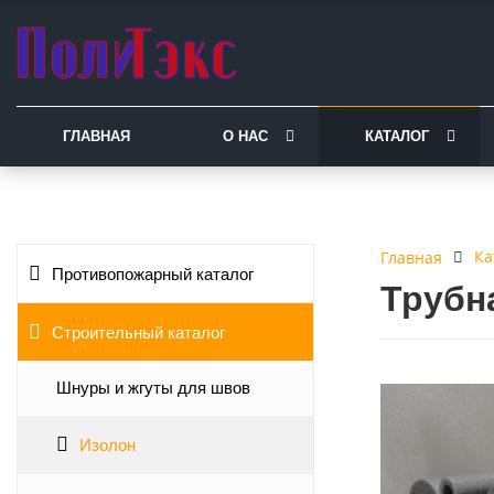
ГЛАВНАЯ
О НАС
КАТАЛОГ
Ка
Главная
Противопожарный каталог
Трубн
Строительный каталог
Шнуры и жгуты для швов
Изолон