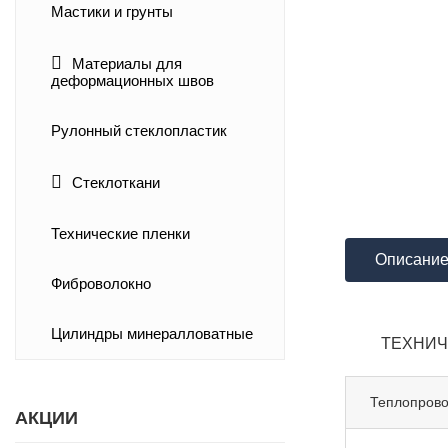
Мастики и грунты
Материалы для
деформационных швов
Рулонный стеклопластик
Стеклоткани
Технические пленки
Описани
Фиброволокно
Цилиндры минералловатные
ТЕХНИЧЕС
Теплопрово
АКЦИИ