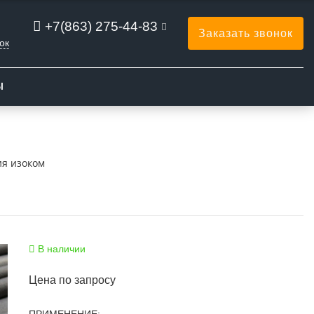
+7(863) 275-44-83
Заказать звонок
ок
Ы
ия изоком
В наличии
Цена по запросу