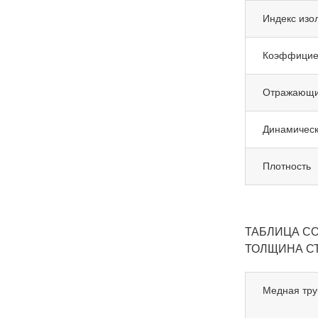
Индекс изо
Коэффициен
Отражающи
Динамически
Плотность
ТАБЛИЦА С
ТОЛЩИНА СТ
Медная тру