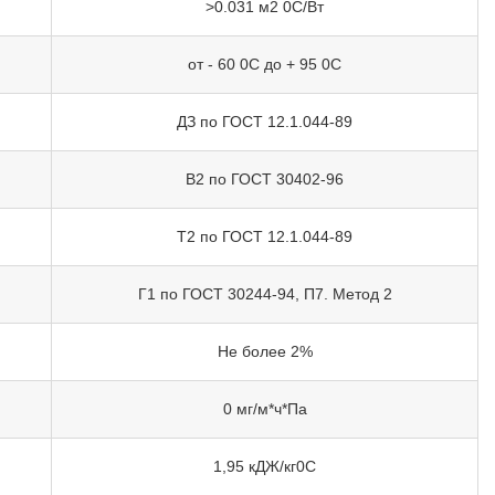
>0.031 м2 0С/Вт
от - 60 0С до + 95 0С
ДЗ по ГОСТ 12.1.044-89
В2 по ГОСТ 30402-96
Т2 по ГОСТ 12.1.044-89
Г1 по ГОСТ 30244-94, П7. Метод 2
Не более 2%
0 мг/м*ч*Па
1,95 кДЖ/кг0С