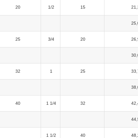
20
1/2
15
21,
25,
25
3/4
20
26,
30,
32
1
25
33,
38,
40
1 1/4
32
42,
44,
1 1/2
40
48,