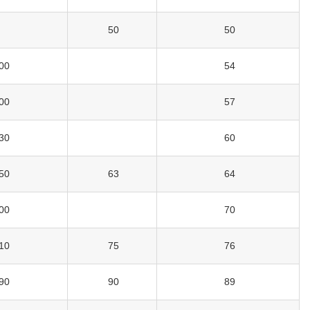
50
50
00
54
00
57
30
60
50
63
64
00
70
10
75
76
90
90
89